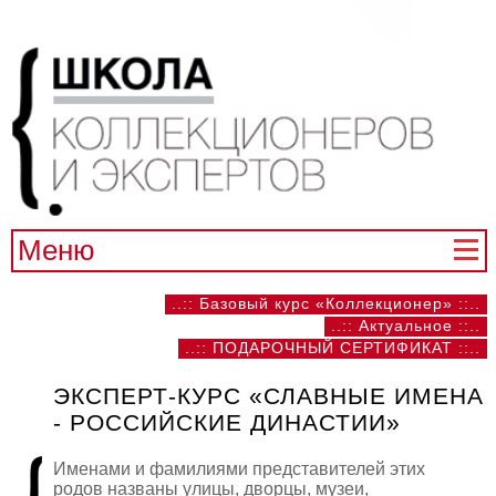
Меню
..:: Базовый курс «Коллекционер» ::..
..:: Актуальное ::..
..:: ПОДАРОЧНЫЙ СЕРТИФИКАТ ::..
ЭКСПЕРТ-КУРС «СЛАВНЫЕ ИМЕНА
- РОССИЙСКИЕ ДИНАСТИИ»
Именами и фамилиями представителей этих
родов названы улицы, дворцы, музеи,