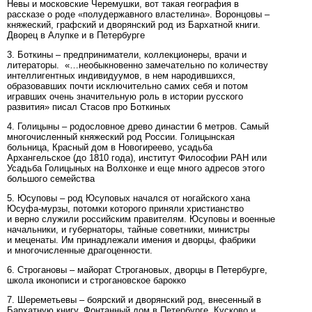
Невы и московские Черемушки, вот такая география в
рассказе о роде «полудержавного властелина». Воронцовы –
княжеский, графский и дворянский род из Бархатной книги.
Дворец в Алупке и в Петербурге
3. Боткины – предприниматели, коллекционеры, врачи и
литераторы. «…необыкновенно замечательно по количеству
интеллигентных индивидуумов, в нем народившихся,
образовавших почти исключительно самих себя и потом
игравших очень значительную роль в истории русского
развития» писал Стасов про Боткиных
4. Голицыны – родословное древо династии 6 метров. Самый
многочисленный княжеский род России. Голицынская
больница, Красный дом в Новогиреево, усадьба
Архангельское (до 1810 года), институт Философии РАН или
Усадьба Голицыных на Волхонке и еще много адресов этого
большого семейства
5. Юсуповы – род Юсуповых начался от ногайского хана
Юсуфа-мурзы, потомки которого приняли христианство
и верно служили российским правителям. Юсуповы и военные
начальники, и губернаторы, тайные советники, министры
и меценаты. Им принадлежали имения и дворцы, фабрики
и многочисленные драгоценности.
6. Строгановы – майорат Строгановых, дворцы в Петербурге,
школа иконописи и строгановское барокко
7. Шереметьевы – боярский и дворянский род, внесенный в
Бархатную книгу. Фонтанный дом в Петербурге, Кусково и