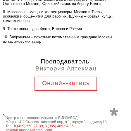
Останкино в Москве, Юринский замок на берегу Волги
8. Морозовы – купцы и коллекционеры. Москва и Тверь,
особняки и общежития для рабочих. Щукины – братья, купцы,
коллекционеры
9. Третьяковы – два брата, Европа и Россия
10. Бахрушины – почетные потомственные граждане Москвы
из касимовских татар
Преподаватель:
Виктория Аптекман
Онлайн-запись
Центр современного искусства ВИНЗАВОД
Москва, 4-й Сыромятнический пер, д.1, корпус 3, подъезд 10
Тел.:
8 (499) 550-21-39
;
8 (985) 469-94-35
shkolart.moscow@gmail.com